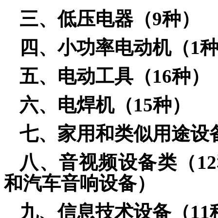
三、低压电器
（9种）
四、小功率电动机
（1
五、电动
工具（16种
）
六、电焊机
（15种）
七、家用和类似用途
设
八、音视频
设备类（1
和汽车音响设备）
九、信息技术设备
（11