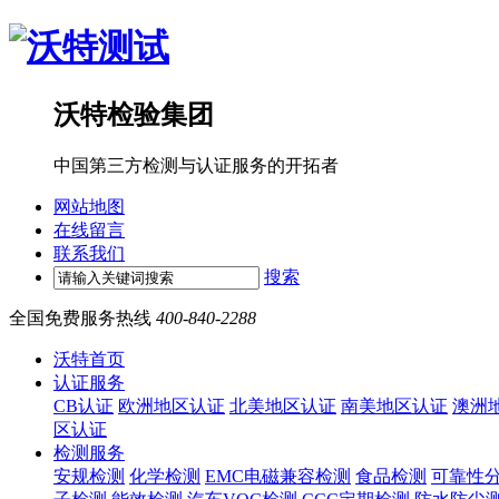
沃特检验集团
中国第三方检测与认证服务的开拓者
网站地图
在线留言
联系我们
搜索
全国免费服务热线
400-840-2288
沃特首页
认证服务
CB认证
欧洲地区认证
北美地区认证
南美地区认证
澳洲
区认证
检测服务
安规检测
化学检测
EMC电磁兼容检测
食品检测
可靠性